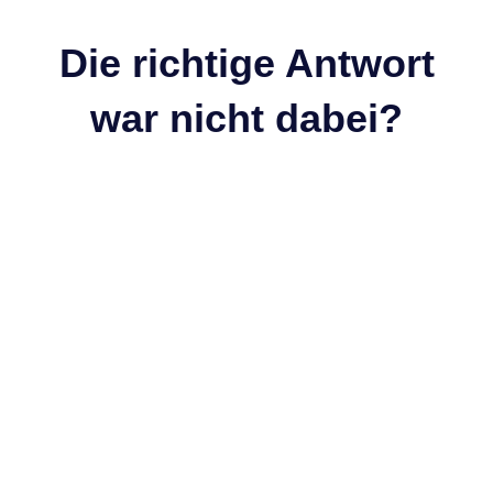
Die richtige Antwort
war nicht dabei?
Kontaktiere uns um alles weitere über unsere Arbeit zu erfahren.
Kontakt