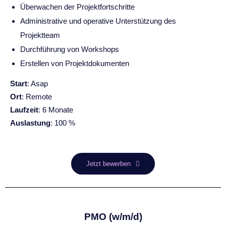
Überwachen der Projektfortschritte
Administrative und operative Unterstützung des
Projektteam
Durchführung von Workshops
Erstellen von Projektdokumenten
Start
: Asap
Ort
: Remote
Laufzeit
: 6 Monate
Auslastung
: 100 %
Jetzt bewerben
PMO (w/m/d)