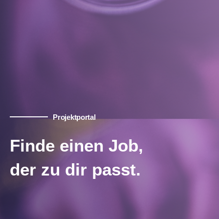
Projektportal
Finde einen Job,
der zu dir passt.