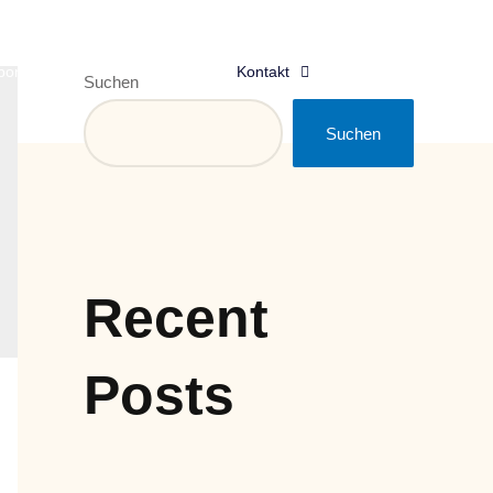
Kontakt
portal
Suchen
Suchen
Recent
Posts