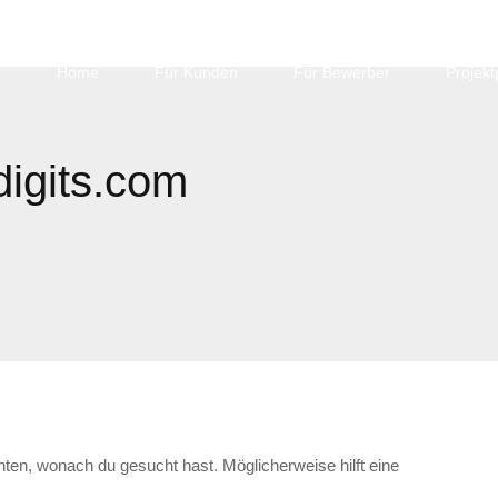
Home
Für Kunden
Für Bewerber
Projekt
digits.com
nnten, wonach du gesucht hast. Möglicherweise hilft eine