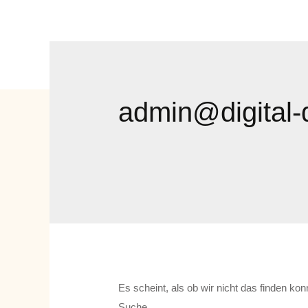
admin@digital-
Es scheint, als ob wir nicht das finden ko
Suche.